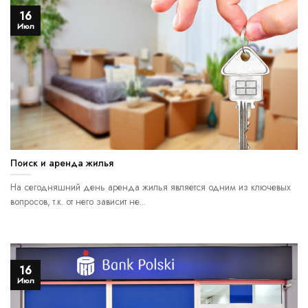
16
Июл
Поиск и аренда жилья
На сегодняшний день аренда жилья является одним из ключевых
вопросов, т.к. от него зависит не...
16
Июл