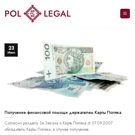
Skip
to
content
23
Июл
Получение финансовой помощи держателем Карты Поляка
Согласно разделу 2а Закона о Карте Поляка от 07.09.2007
обладатель Карты Поляка, в случае получение...