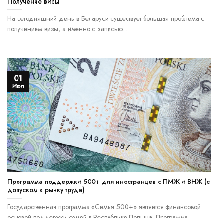
Получение визы
На сегодняшний день в Беларуси существует большая проблема с
получением визы, а именно с записью...
01
Июл
Программа поддержки 500+ для иностранцев с ПМЖ и ВНЖ (с
допуском к рынку труда)
Государственная программа «Семья 500+» является финансовой
основой поддержки семей в Республике Польша. Программа